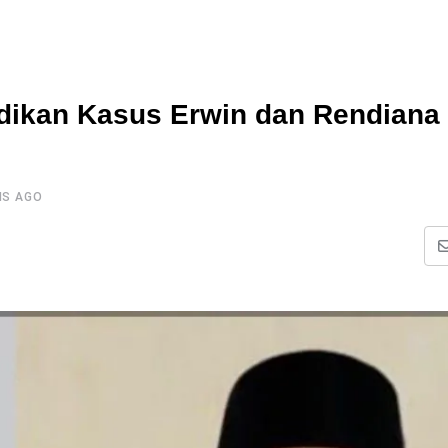
idikan Kasus Erwin dan Rendiana
HS AGO