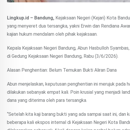
Lingkup.id – Bandung,
Kejaksaan Negeri (Kejari) Kota Band
yang menyeret dua tersangka, yakni Erwin dan Rendiana Awan
kajian hukum mendalam oleh pihak kejaksaan.
Kepala Kejaksaan Negeri Bandung, Abun Hasbulloh Syambas
di Gedung Kejaksaan Negeri Bandung, Rabu (3/6/2026).
Alasan Penghentian: Belum Temukan Bukti Aliran Dana
Abun menjelaskan, keputusan penghentian ini merujuk pada ha
dilakukan sebanyak empat kali. Poin krusial yang menjadi la
dana yang diterima oleh para tersangka.
“Setelah kita kaji barang bukti yang ada sampai saat ini, dan
beberapa kali ekspos internal di Kejaksaan Negeri Kota Ba