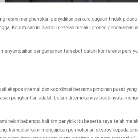
ung resmi menghentikan penyidikan perkara dugaan tindak pidana 
gga. Keputusan ini diambil setelah melalui proses pendalaman in
, menyampaikan pengumuman tersebut dalam konferensi pers yan
sil ekspos internal dan koordinasi bersama pimpinan pusat yang
ndasan penghentian adalah belum ditemukannya bukti nyata mengen
 kami telah beberapa kali tim penyidik itu beserta saya telah mela
ndung, kemudian kami mengajukan permohonan ekspos kepada pim