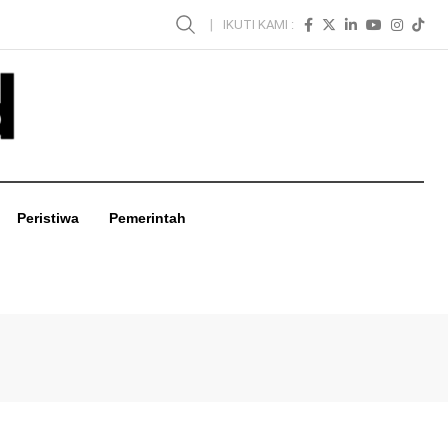
IKUTI KAMI :
Peristiwa
Pemerintah