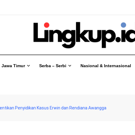
Jawa Timur
Serba – Serbi
Nasional & Internasional
Hentikan Penyidikan Kasus Erwin dan Rendiana Awangga