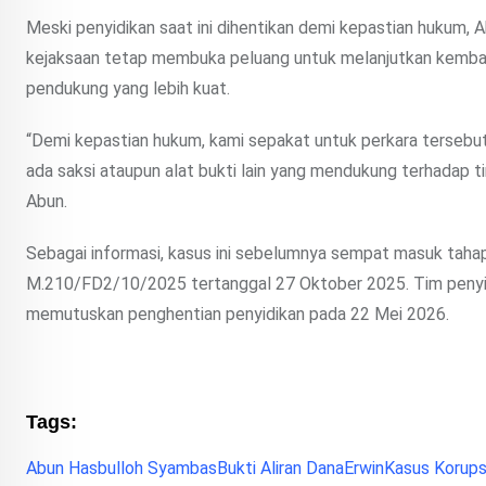
Meski penyidikan saat ini dihentikan demi kepastian hukum, 
kejaksaan tetap membuka peluang untuk melanjutkan kembali 
pendukung yang lebih kuat.
“Demi kepastian hukum, kami sepakat untuk perkara tersebut d
ada saksi ataupun alat bukti lain yang mendukung terhadap t
Abun.
Sebagai informasi, kasus ini sebelumnya sempat masuk tahap
M.210/FD2/10/2025 tertanggal 27 Oktober 2025. Tim penyidi
memutuskan penghentian penyidikan pada 22 Mei 2026.
Tags:
Abun Hasbulloh Syambas
Bukti Aliran Dana
Erwin
Kasus Korups