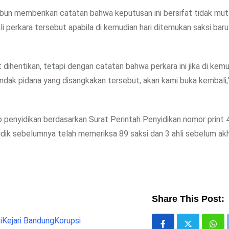
Abun memberikan catatan bahwa keputusan ini bersifat tidak mutl
perkara tersebut apabila di kemudian hari ditemukan saksi baru
ihentikan, tetapi dengan catatan bahwa perkara ini jika di kemu
indak pidana yang disangkakan tersebut, akan kami buka kembali
 penyidikan berdasarkan Surat Perintah Penyidikan nomor print
k sebelumnya telah memeriksa 89 saksi dan 3 ahli sebelum akh
Share This Post:
i
Kejari Bandung
Korupsi