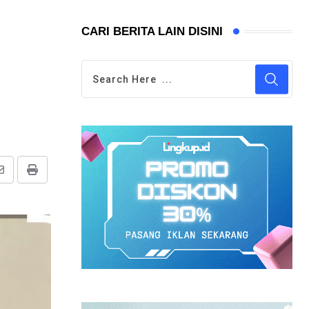
CARI BERITA LAIN DISINI
Share
Print
via
Email