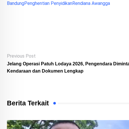
Bandung
Penghentian Penyidikan
Rendiana Awangga
Previous Post
Jelang Operasi Patuh Lodaya 2026, Pengendara Diminta
Kendaraan dan Dokumen Lengkap
Berita Terkait