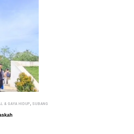
,
L & GAYA HIDUP
SUBANG
askah