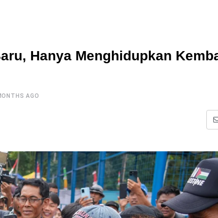
Baru, Hanya Menghidupkan Kemba
MONTHS AGO