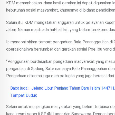
KDM menambahkan, dana hasil gerakan ini dapat digunakan 
kebutuhan sosial masyarakat, khususnya di bidang pendidika
Selain itu, KDM mengatakan anggaran untuk pelayanan keseh
Jabar. Namun masih ada hal-hal lain yang belum terakomodasi d
Ia mencontohkan tempat pengaduan Bale Pananggeuhan di 
operasionalnya bersumber dari gerakan sosial Poe Ibu yang di
“Penggunaan berdasarkan pengaduan masyarakat yang masuk 
pengaduan di Gedung Sate namanya Bale Pananggeuhan dengan
Pengaduan diterima juga oleh petugas yang juga berasal dari 
Baca juga :
Jelang Libur Panjang Tahun Baru Islam 1447 H
Tempat Duduk
Selain untuk menjangkau masyarakat yang belum terbiasa deng
kanal resmi seperti SP4N Lapor dan Sapawarga. Dengan begit