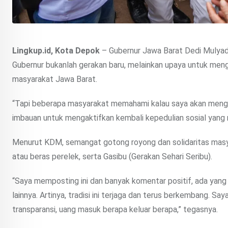
Lingkup.id, Kota Depok
– Gubernur Jawa Barat Dedi Mulyad
Gubernur bukanlah gerakan baru, melainkan upaya untuk mengu
masyarakat Jawa Barat.
“Tapi beberapa masyarakat memahami kalau saya akan mengump
imbauan untuk mengaktifkan kembali kepedulian sosial yang 
Menurut KDM, semangat gotong royong dan solidaritas masya
atau beras perelek, serta Gasibu (Gerakan Sehari Seribu).
“Saya memposting ini dan banyak komentar positif, ada yang b
lainnya. Artinya, tradisi ini terjaga dan terus berkembang. Saya
transparansi, uang masuk berapa keluar berapa,” tegasnya.