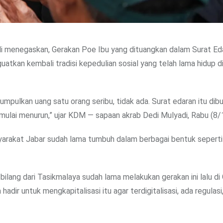
i menegaskan, Gerakan Poe Ibu yang dituangkan dalam Surat Ed
atkan kembali tradisi kepedulian sosial yang telah lama hidup d
ulkan uang satu orang seribu, tidak ada. Surat edaran itu dib
mulai menurun,” ujar KDM — sapaan akrab Dedi Mulyadi, Rabu (8/
rakat Jabar sudah lama tumbuh dalam berbagai bentuk seperti 
ilang dari Tasikmalaya sudah lama melakukan gerakan ini lalu di
 hadir untuk mengkapitalisasi itu agar terdigitalisasi, ada regulasi