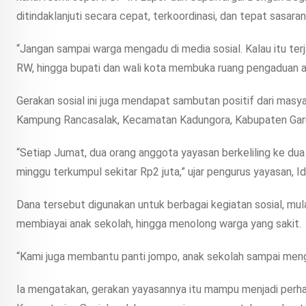
ditindaklanjuti secara cepat, terkoordinasi, dan tepat sasaran
“Jangan sampai warga mengadu di media sosial. Kalau itu terj
RW, hingga bupati dan wali kota membuka ruang pengaduan ag
Gerakan sosial ini juga mendapat sambutan positif dari masy
Kampung Rancasalak, Kecamatan Kadungora, Kabupaten Garut,
“Setiap Jumat, dua orang anggota yayasan berkeliling ke d
minggu terkumpul sekitar Rp2 juta,” ujar pengurus yayasan, Id
Dana tersebut digunakan untuk berbagai kegiatan sosial, m
membiayai anak sekolah, hingga menolong warga yang sakit.
“Kami juga membantu panti jompo, anak sekolah sampai menga
Ia mengatakan, gerakan yayasannya itu mampu menjadi perhat