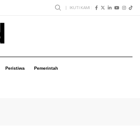
IKUTI KAMI :
Peristiwa
Pemerintah