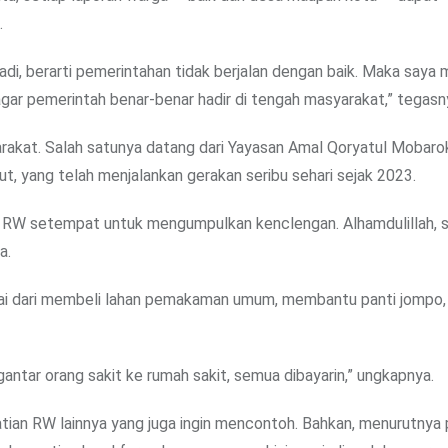
.
adi, berarti pemerintahan tidak berjalan dengan baik. Maka saya 
ar pemerintah benar-benar hadir di tengah masyarakat,” tegasn
arakat. Salah satunya datang dari Yayasan Amal Qoryatul Mobaro
 yang telah menjalankan gerakan seribu sehari sejak 2023.
ua RW setempat untuk mengumpulkan kenclengan. Alhamdulillah, 
a.
ulai dari membeli lahan pemakaman umum, membantu panti jompo,
ntar orang sakit ke rumah sakit, semua dibayarin,” ungkapnya.
ian RW lainnya yang juga ingin mencontoh. Bahkan, menurutnya 