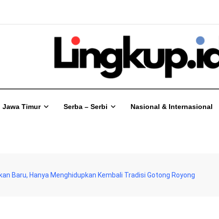
Jawa Timur
Serba – Serbi
Nasional & Internasional
kan Baru, Hanya Menghidupkan Kembali Tradisi Gotong Royong