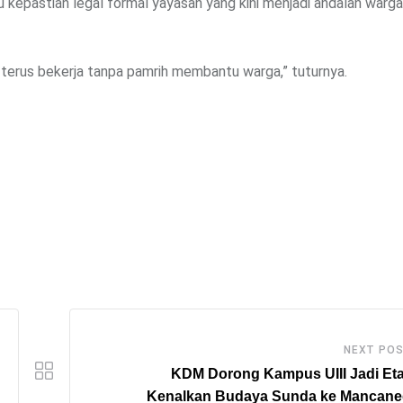
epastian legal formal yayasan yang kini menjadi andalan warga
erus bekerja tanpa pamrih membantu warga,” tuturnya.
NEXT PO
KDM Dorong Kampus UIII Jadi Eta
Kenalkan Budaya Sunda ke Mancane