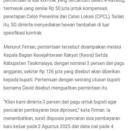
permintaan di luar kontrak yang tercantum dalam e-katalog,
termasuk uang senilai Rp 50 juta untuk kompensasi
penetapan Calon Penerima dan Calon Lokasi (CPCL). Selain
itu, SG diminta menyediakan hewan tambahan di luar
spesifikasi kontrak.
Menurut Firman, permintaan tersebut disampaikan melalui
Kepala Bagian Kesejahteraan Rakyat (Kesra) Setda
Kabupaten Tasikmalaya, dengan nominal 3 persen dari pagu
anggaran, sekitar Rp 126 juta yang disebut akan diberikan
kepada bupati. Pertemuan dengan seorang utusan bupati
bernama David disebut menguatkan permintaan itu.
“Klien kami diminta 3 persen dari pagu untuk bupati agar
pencairan pembayaran bisa diproses,” kata Firman. Ia
menambahkan, surat disposisi pencairan sisa pembayaran
baru keluar pada 2 Agustus 2025 dan dana cair pada 4