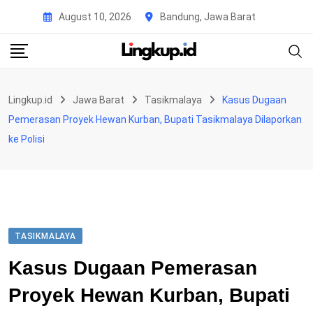
Skip
August 10, 2026
Bandung, Jawa Barat
to
content
Lingkup.id
Jawa Barat
Tasikmalaya
Kasus Dugaan
Pemerasan Proyek Hewan Kurban, Bupati Tasikmalaya Dilaporkan
ke Polisi
TASIKMALAYA
Kasus Dugaan Pemerasan
Proyek Hewan Kurban, Bupati