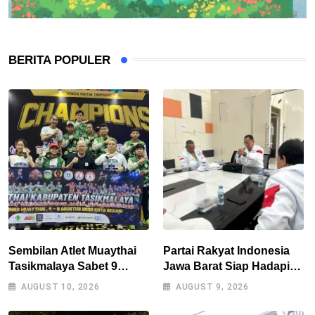
BERITA POPULER
Sembilan Atlet Muaythai
Partai Rakyat Indonesia
Tasikmalaya Sabet 9
Jawa Barat Siap Hadapi
Medali di Kejurnas Bekasi,
Pemilu 2029
AUGUST 10, 2026
AUGUST 9, 2026
Jadi Modal Hadapi
Porprov Jabar 2026