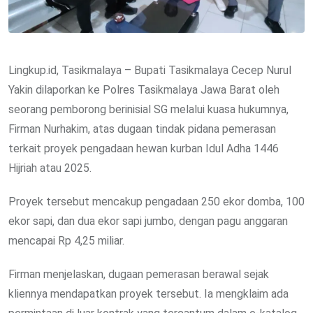
Lingkup.id, Tasikmalaya – Bupati Tasikmalaya Cecep Nurul
Yakin dilaporkan ke Polres Tasikmalaya Jawa Barat oleh
seorang pemborong berinisial SG melalui kuasa hukumnya,
Firman Nurhakim, atas dugaan tindak pidana pemerasan
terkait proyek pengadaan hewan kurban Idul Adha 1446
Hijriah atau 2025.
Proyek tersebut mencakup pengadaan 250 ekor domba, 100
ekor sapi, dan dua ekor sapi jumbo, dengan pagu anggaran
mencapai Rp 4,25 miliar.
Firman menjelaskan, dugaan pemerasan berawal sejak
kliennya mendapatkan proyek tersebut. Ia mengklaim ada