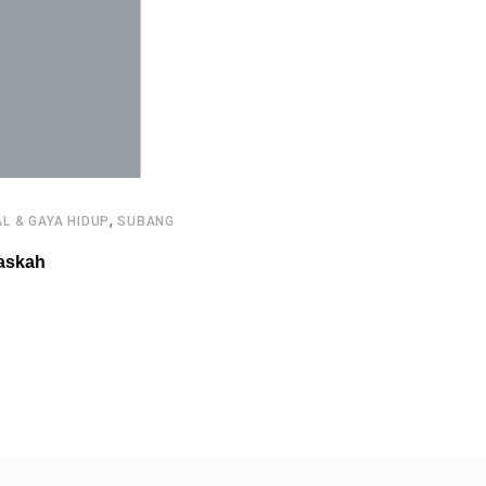
,
L & GAYA HIDUP
SUBANG
askah