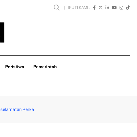
IKUTI KAMI :
Peristiwa
Pemerintah
Keselamatan Perka