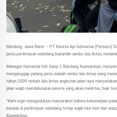
Bandung, Jawa Barat – PT Kereta Api Indonesia (Persero) 
pintu perlintasan sebidang bukanlah rambu lalu lintas, melain
Manager Humasda KAI Daop 2 Bandung Kuswardojo, menyamp
menganggap palang pintu adalah rambu lalu lintas yang mene
tahun 2009 terkait lalu lintas angkutan jalan raya menyatak
jalan wajib mendahulukan kereta yang akan melintas, baik ter
“Kami ingin mengedukasi masyarakat bahwa keberadaan palang
berada di perlintasan sebidang tetap wajib hati-hati dan wasp
Kuswardojo.