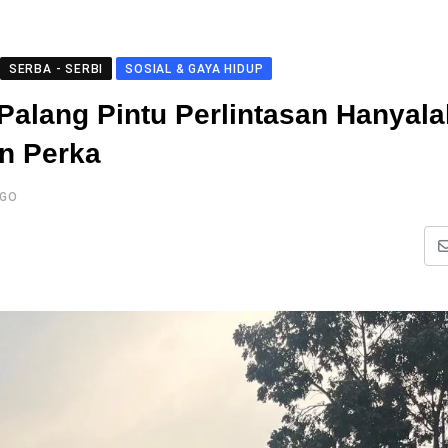
SERBA - SERBI
SOSIAL & GAYA HIDUP
Palang Pintu Perlintasan Hanyala
n Perka
AGO