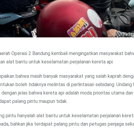
Daerah Operasi 2 Bandung kembali mengingatkan masyarakat bah
kan alat bantu untuk keselamatan perjalanan kereta api.
aikan bahwa masih banyak masyarakat yang salah kaprah deng
ntukan boleh tidaknya melintas di perlintasan sebidang. Undang
an dengan jelas bahwa kereta api adalah moda prioritas utama da
dapat palang pintu maupun tidak.
 pintu hanyalah alat bantu untuk keselamatan perjalanan kereta
ada, bahkan jika terdapat palang pintu dan petugas penjaga sekal