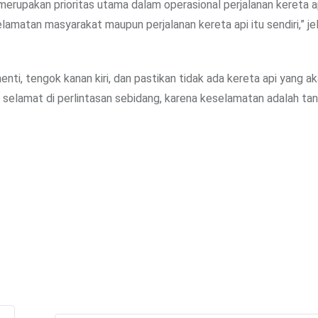
 merupakan prioritas utama dalam operasional perjalanan kereta a
elamatan masyarakat maupun perjalanan kereta api itu sendiri,” je
ti, tengok kanan kiri, dan pastikan tidak ada kereta api yang a
n selamat di perlintasan sebidang, karena keselamatan adalah ta