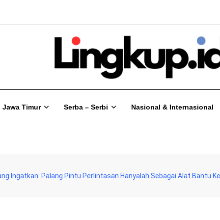
Jawa Timur
Serba – Serbi
Nasional & Internasional
ng Ingatkan: Palang Pintu Perlintasan Hanyalah Sebagai Alat Bantu 