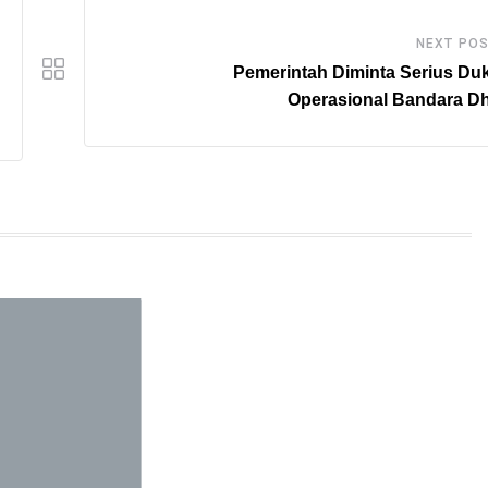
NEXT PO
Pemerintah Diminta Serius Du
Operasional Bandara D