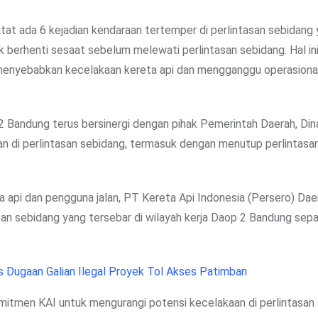
at ada 6 kejadian kendaraan tertemper di perlintasan sebidang
k berhenti sesaat sebelum melewati perlintasan sebidang. Hal ini
 menyebabkan kecelakaan kereta api dan mengganggu operasiona
Bandung terus bersinergi dengan pihak Pemerintah Daerah, Din
 di perlintasan sebidang, termasuk dengan menutup perlintasan 
a api dan pengguna jalan, PT Kereta Api Indonesia (Persero) Dae
an sebidang yang tersebar di wilayah kerja Daop 2 Bandung sep
Dugaan Galian Ilegal Proyek Tol Akses Patimban
omitmen KAI untuk mengurangi potensi kecelakaan di perlintasan