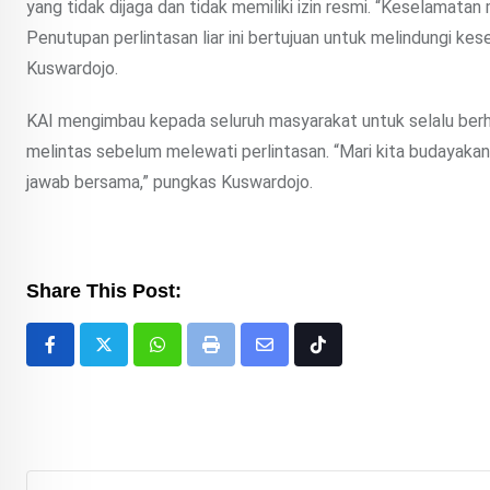
yang tidak dijaga dan tidak memiliki izin resmi. “Keselamatan
Penutupan perlintasan liar ini bertujuan untuk melindungi kes
Kuswardojo.
KAI mengimbau kepada seluruh masyarakat untuk selalu berhen
melintas sebelum melewati perlintasan. “Mari kita budayaka
jawab bersama,” pungkas Kuswardojo.
Share This Post:
Whatsapp
Print
Share
Tiktok
via
Email