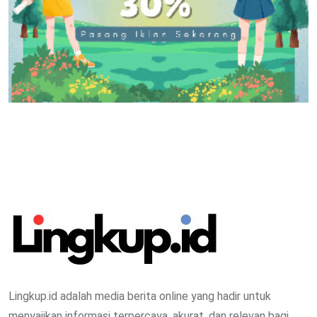
Lingkup.id adalah media berita online yang hadir untuk
menyajikan informasi terpercaya, akurat, dan relevan bagi