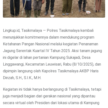
Lingkup.id, Tasikmalaya — Polres Tasikmalaya kembali
menunjukkan komitmennya dalam mendukung program
Ketahanan Pangan Nasional melalui kegiatan Penanaman
Jagung Serentak Kuartal IV Tahun 2025. Aksi tanam jagung
ini digelar di lahan pertanian Kampung Sukajadi, Desa
Linggawangi, Kecamatan Leuwisari, Rabu (8/10/2025), dan
dipimpin langsung oleh Kapolres Tasikmalaya AKBP Haris
Dinzah, S.H., S.I.K., M.H.
Kegiatan ini tidak hanya berlangsung di Tasikmalaya, tetapi
juga menjadi bagian dari gerakan nasional yang dipantau
secara virtual oleh Presiden dari lokasi utama di Kampung