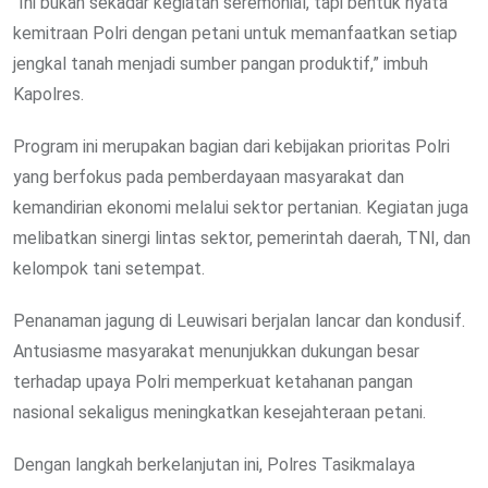
“Ini bukan sekadar kegiatan seremonial, tapi bentuk nyata
kemitraan Polri dengan petani untuk memanfaatkan setiap
jengkal tanah menjadi sumber pangan produktif,” imbuh
Kapolres.
Program ini merupakan bagian dari kebijakan prioritas Polri
yang berfokus pada pemberdayaan masyarakat dan
kemandirian ekonomi melalui sektor pertanian. Kegiatan juga
melibatkan sinergi lintas sektor, pemerintah daerah, TNI, dan
kelompok tani setempat.
Penanaman jagung di Leuwisari berjalan lancar dan kondusif.
Antusiasme masyarakat menunjukkan dukungan besar
terhadap upaya Polri memperkuat ketahanan pangan
nasional sekaligus meningkatkan kesejahteraan petani.
Dengan langkah berkelanjutan ini, Polres Tasikmalaya