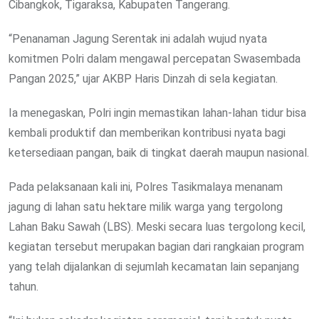
Cibangkok, Tigaraksa, Kabupaten Tangerang.
“Penanaman Jagung Serentak ini adalah wujud nyata
komitmen Polri dalam mengawal percepatan Swasembada
Pangan 2025,” ujar AKBP Haris Dinzah di sela kegiatan.
Ia menegaskan, Polri ingin memastikan lahan-lahan tidur bisa
kembali produktif dan memberikan kontribusi nyata bagi
ketersediaan pangan, baik di tingkat daerah maupun nasional.
Pada pelaksanaan kali ini, Polres Tasikmalaya menanam
jagung di lahan satu hektare milik warga yang tergolong
Lahan Baku Sawah (LBS). Meski secara luas tergolong kecil,
kegiatan tersebut merupakan bagian dari rangkaian program
yang telah dijalankan di sejumlah kecamatan lain sepanjang
tahun.