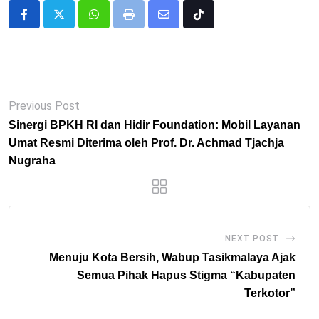
Whatsapp
Print
Share
Tiktok
via
Email
Previous Post
Sinergi BPKH RI dan Hidir Foundation: Mobil Layanan
Umat Resmi Diterima oleh Prof. Dr. Achmad Tjachja
Nugraha
NEXT POST
Menuju Kota Bersih, Wabup Tasikmalaya Ajak
Semua Pihak Hapus Stigma “Kabupaten
Terkotor”