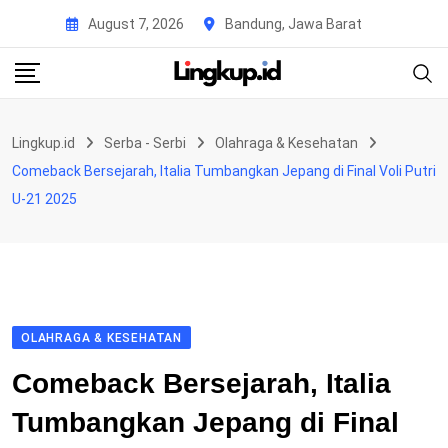
Skip
August 7, 2026
Bandung, Jawa Barat
to
content
Lingkup.id
Serba - Serbi
Olahraga & Kesehatan
Comeback Bersejarah, Italia Tumbangkan Jepang di Final Voli Putri
U-21 2025
OLAHRAGA & KESEHATAN
Comeback Bersejarah, Italia
Tumbangkan Jepang di Final