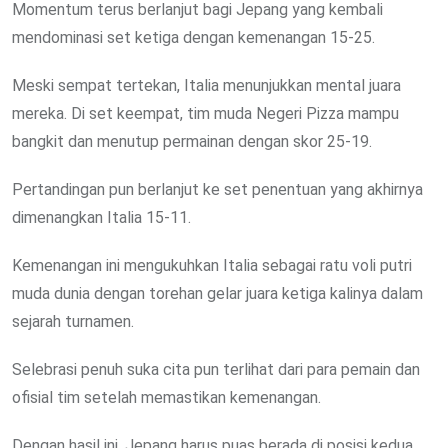
Momentum terus berlanjut bagi Jepang yang kembali
mendominasi set ketiga dengan kemenangan 15-25.
Meski sempat tertekan, Italia menunjukkan mental juara
mereka. Di set keempat, tim muda Negeri Pizza mampu
bangkit dan menutup permainan dengan skor 25-19.
Pertandingan pun berlanjut ke set penentuan yang akhirnya
dimenangkan Italia 15-11.
Kemenangan ini mengukuhkan Italia sebagai ratu voli putri
muda dunia dengan torehan gelar juara ketiga kalinya dalam
sejarah turnamen.
Selebrasi penuh suka cita pun terlihat dari para pemain dan
ofisial tim setelah memastikan kemenangan.
Dengan hasil ini, Jepang harus puas berada di posisi kedua