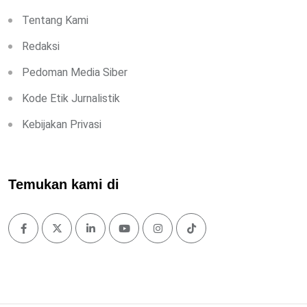
Tentang Kami
Redaksi
Pedoman Media Siber
Kode Etik Jurnalistik
Kebijakan Privasi
Temukan kami di