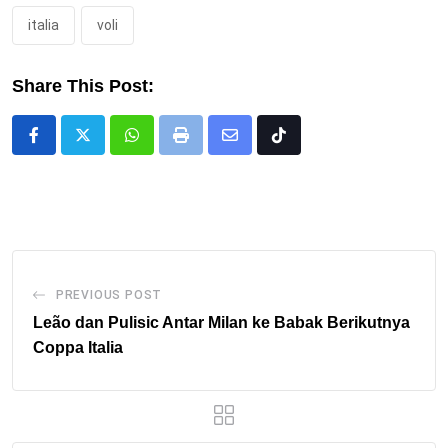
italia
voli
Share This Post:
Whatsapp
Print
Share
Tiktok
via
Email
PREVIOUS POST
Leão dan Pulisic Antar Milan ke Babak Berikutnya
Coppa Italia