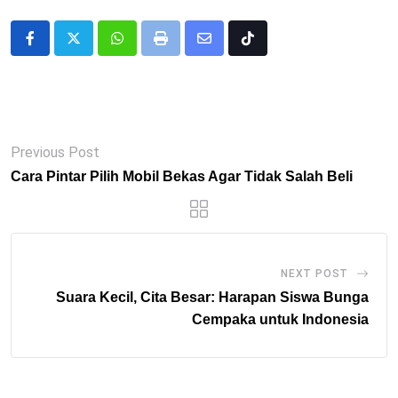
Whatsapp
Print
Share
Tiktok
via
Email
Previous Post
Cara Pintar Pilih Mobil Bekas Agar Tidak Salah Beli
NEXT POST
Suara Kecil, Cita Besar: Harapan Siswa Bunga
Cempaka untuk Indonesia