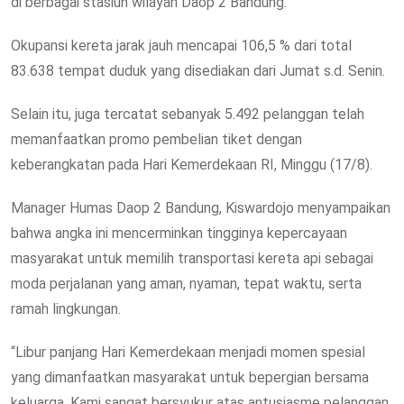
di berbagai stasiun wilayah Daop 2 Bandung.
Okupansi kereta jarak jauh mencapai 106,5 % dari total
83.638 tempat duduk yang disediakan dari Jumat s.d. Senin.
Selain itu, juga tercatat sebanyak 5.492 pelanggan telah
memanfaatkan promo pembelian tiket dengan
keberangkatan pada Hari Kemerdekaan RI, Minggu (17/8).
Manager Humas Daop 2 Bandung, Kiswardojo menyampaikan
bahwa angka ini mencerminkan tingginya kepercayaan
masyarakat untuk memilih transportasi kereta api sebagai
moda perjalanan yang aman, nyaman, tepat waktu, serta
ramah lingkungan.
“Libur panjang Hari Kemerdekaan menjadi momen spesial
yang dimanfaatkan masyarakat untuk bepergian bersama
keluarga. Kami sangat bersyukur atas antusiasme pelanggan,