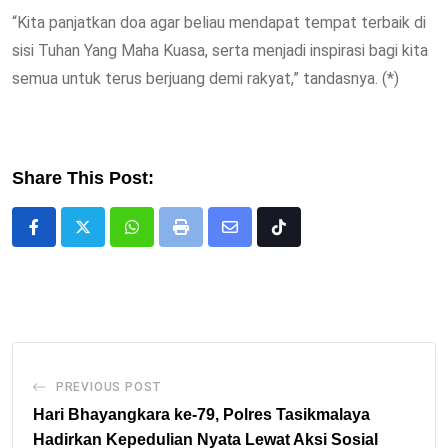
“Kita panjatkan doa agar beliau mendapat tempat terbaik di
sisi Tuhan Yang Maha Kuasa, serta menjadi inspirasi bagi kita
semua untuk terus berjuang demi rakyat,” tandasnya. (*)
Share This Post:
Whatsapp
Print
Share
Tiktok
via
Email
PREVIOUS POST
Hari Bhayangkara ke-79, Polres Tasikmalaya
Hadirkan Kepedulian Nyata Lewat Aksi Sosial