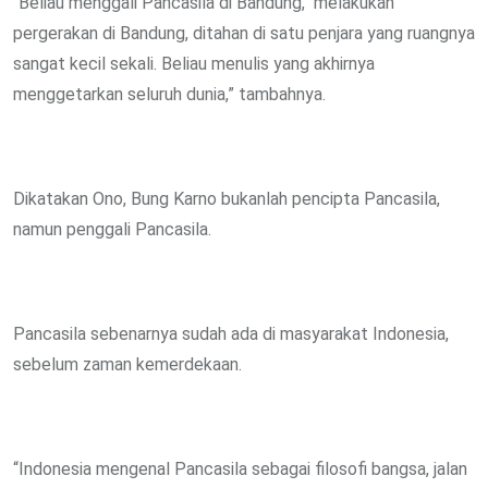
“Beliau menggali Pancasila di Bandung, melakukan
pergerakan di Bandung, ditahan di satu penjara yang ruangnya
sangat kecil sekali. Beliau menulis yang akhirnya
menggetarkan seluruh dunia,” tambahnya.
Dikatakan Ono, Bung Karno bukanlah pencipta Pancasila,
namun penggali Pancasila.
Pancasila sebenarnya sudah ada di masyarakat Indonesia,
sebelum zaman kemerdekaan.
“Indonesia mengenal Pancasila sebagai filosofi bangsa, jalan