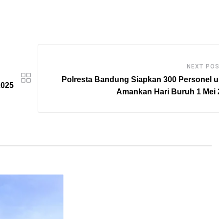
NEXT PO
Polresta Bandung Siapkan 300 Personel u
2025
Amankan Hari Buruh 1 Mei 