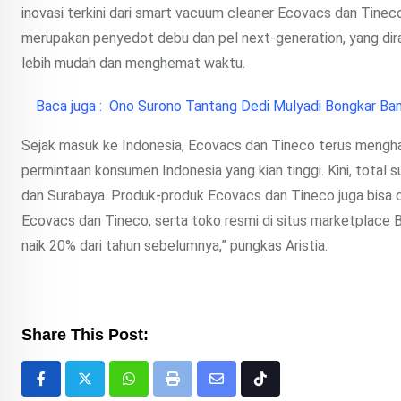
inovasi terkini dari smart vacuum cleaner Ecovacs dan Ti
merupakan penyedot debu dan pel next-generation, yang di
lebih mudah dan menghemat waktu.
Baca juga :
Ono Surono Tantang Dedi Mulyadi Bongkar Ba
Sejak masuk ke Indonesia, Ecovacs dan Tineco terus mengha
permintaan konsumen Indonesia yang kian tinggi. Kini, total 
dan Surabaya. Produk-produk Ecovacs dan Tineco juga bisa 
Ecovacs dan Tineco, serta toko resmi di situs marketplace Bl
naik 20% dari tahun sebelumnya,” pungkas Aristia.
Share This Post:
Whatsapp
Print
Share
Tiktok