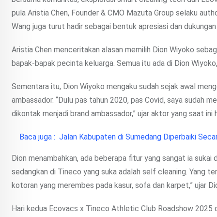
pula Aristia Chen, Founder & CMO Mazuta Group selaku author
Wang juga turut hadir sebagai bentuk apresiasi dan dukungan 
Aristia Chen menceritakan alasan memilih Dion Wiyoko sebag
bapak-bapak pecinta keluarga. Semua itu ada di Dion Wiyoko,” 
Sementara itu, Dion Wiyoko mengaku sudah sejak awal meng
ambassador. “Dulu pas tahun 2020, pas Covid, saya sudah me
dikontak menjadi brand ambassador,” ujar aktor yang saat ini 
Baca juga :
Jalan Kabupaten di Sumedang Diperbaiki Seca
Dion menambahkan, ada beberapa fitur yang sangat ia sukai 
sedangkan di Tineco yang suka adalah self cleaning. Yang te
kotoran yang merembes pada kasur, sofa dan karpet,” ujar Di
Hari kedua Ecovacs x Tineco Athletic Club Roadshow 2025 