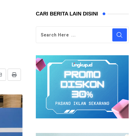
CARI BERITA LAIN DISINI
Share
Print
via
Email