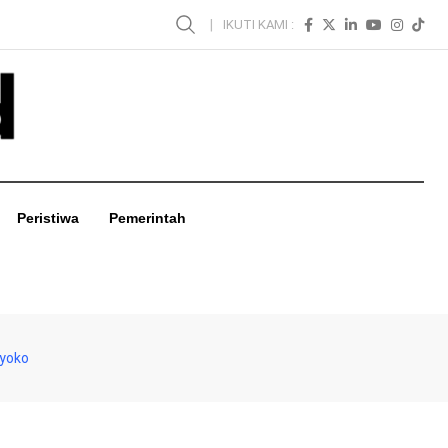
IKUTI KAMI :
Peristiwa
Pemerintah
iyoko