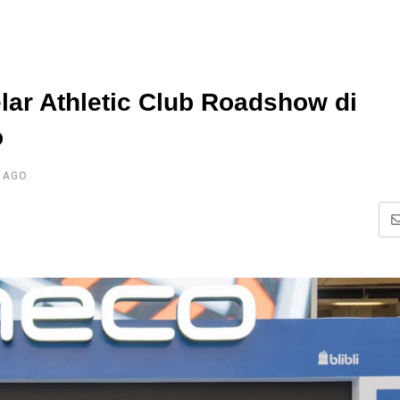
ar Athletic Club Roadshow di
o
R AGO