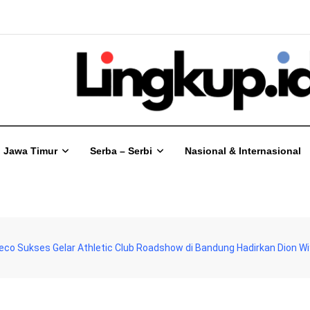
Jawa Timur
Serba – Serbi
Nasional & Internasional
eco Sukses Gelar Athletic Club Roadshow di Bandung Hadirkan Dion W