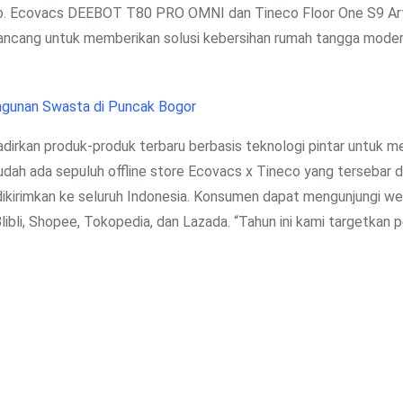
neco. Ecovacs DEEBOT T80 PRO OMNI dan Tineco Floor One S9 Ar
rancang untuk memberikan solusi kebersihan rumah tangga mode
ngunan Swasta di Puncak Bogor
dirkan produk-produk terbaru berbasis teknologi pintar untuk 
sudah ada sepuluh offline store Ecovacs x Tineco yang tersebar d
dikirimkan ke seluruh Indonesia. Konsumen dapat mengunjungi we
ibli, Shopee, Tokopedia, dan Lazada. “Tahun ini kami targetkan p