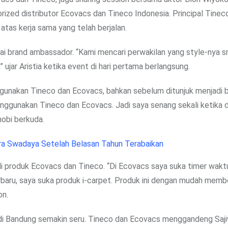
ized distributor Ecovacs dan Tineco Indonesia. Principal Tineco
atas kerja sama yang telah berjalan.
ai brand ambassador. “Kami mencari perwakilan yang style-nya s
ujar Aristia ketika event di hari pertama berlangsung.
gunakan Tineco dan Ecovacs, bahkan sebelum ditunjuk menjadi 
nggunakan Tineco dan Ecovacs. Jadi saya senang sekali ketika di
hobi berkuda.
ra Swadaya Setelah Belasan Tahun Terabaikan
di produk Ecovacs dan Tineco. “Di Ecovacs saya suka timer wakt
rbaru, saya suka produk i-carpet. Produk ini dengan mudah memb
on.
di Bandung semakin seru. Tineco dan Ecovacs menggandeng Saj