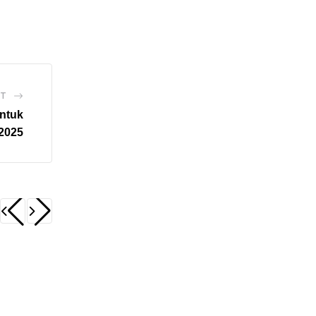
ST
ntuk
2025