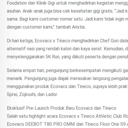
Foudation dan Klinik Gigi untuk menghadirkan kegiatan mengg
asuhan. Anak-anak juga bisa cek kesehatan gigi gratis. “Jadi 
sama. Bagi kami customer nomer satu. Jadi kami tidak ingin me
dengan customer kami,” tambah Aristia.
Di hari ketiga, Ecovacs x Tineco menghadirkan Chef Gori da
alternatif nasi yang rendah kalori dan kaya serat. Kemudian,
menyelenggarakan 5K Run, yang diikuti peserta dengan pen
Selama empat hari, pengunjung berkesempatan mengikuti g
menarik. Pengunjung juga diajak merasakan langsung pengalam
menggunakan produk Ecovacs dan Tineco, supaya lebih prak
Sprei, Zojirushi, dan Lador.
Eksklusif Pre-Launch Produk Baru Ecovacs dan Tineco
Salah satu highlight acara Ecovacs x Tineco Athletic Club 
Ecovacs DEEBOT T80 PRO OMNI dan Tineco Floor One S9 Art